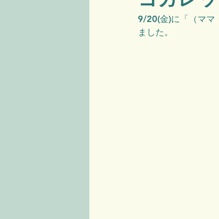
9/20(金)に「
ました。