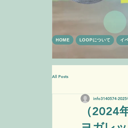
HOME
LOOPについて
イ
All Posts
info3140574
202
（202
ヨガレッ