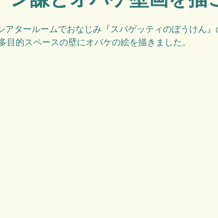
、シアタールームでおなじみ『スパゲッティのぼうけん』
多目的スペースの壁にオバケの絵を描きました。