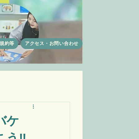
規約等
アクセス・お問い合わせ
バケ
こう‼