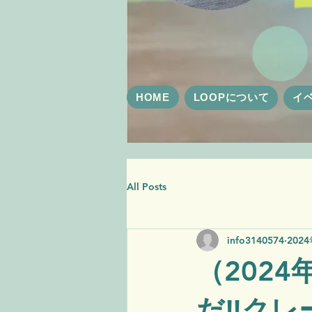
HOME
LOOPについて
イ
All Posts
info3140574
202
（202
だ‼クレ