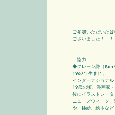
ご参加いただいた皆
ございました！！！
―協力―
◆クレーン謙（Ken C
1967年生まれ。
インターナショナル
19歳の頃、漫画家
後にイラストレータ
ニューズウィーク、
や、挿絵、絵本など