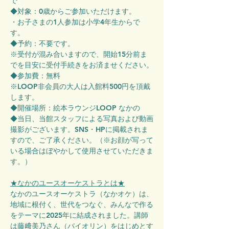
で
◆対象：0歳からご参加いただけます。
・お子さまの1人参加は小学4年生からで
す。
◆予約：不要です。
※受付が混み合いますので、開始15分前ま
でを目安に受付手続きをお済ませください。
◆参加費：無料
※LOOP非会員の大人は入館料500円を頂戴
します。
◆開催場所：絵本ラウンジLOOP なかの
◆当日、当館スタッフによる写真および動画
撮影がございます。SNS・HPに掲載されま
すので、ご了承ください。（※お顔が写って
いる場合はぼやかして使用させていただきま
す。）
★なかのユースオーケストラとは★
なかのユースオーケストラ（なかオケ）は、
地域に根付く、世代をつなぐ、みんなで作る
をテーマに2025年に結成されました。講師
は藤﨑美乃さん（バイオリン）をはじめとす