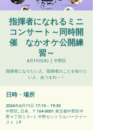
指揮者になれるミニ
コンサート～同時開
催 なかオケ公開練
習～
6月11日(木)
  |  
中野区
指揮者になりたい人、指揮者のことを知りた
い人、あつまれ～！
日時・場所
2026年6月11日 17:10 – 19:30
中野区, 日本、〒164-0001 東京都中野区中
野４丁目１０−１ 中野セントラルパークイー
スト １F