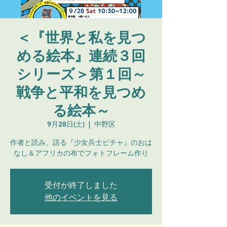
＜『世界と私を見つ
める絵本』連続３回
シリーズ＞第１回～
戦争と平和を見つめ
る絵本～
9月28日(土)
  |  
中野区
作者と読み、語る『少女兵士ピチャ』のおは
なし＆アフリカの布でフォトフレーム作り
受付が終了しました
他のイベントを見る