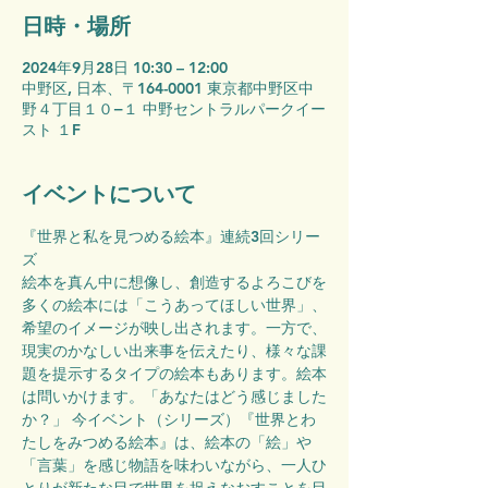
日時・場所
2024年9月28日 10:30 – 12:00
中野区, 日本、〒164-0001 東京都中野区中
野４丁目１０−１ 中野セントラルパークイー
スト １F
イベントについて
『世界と私を見つめる絵本』連続3回シリー
ズ
絵本を真ん中に想像し、創造するよろこびを
多くの絵本には「こうあってほしい世界」、
希望のイメージが映し出されます。一方で、
現実のかなしい出来事を伝えたり、様々な課
題を提示するタイプの絵本もあります。絵本
は問いかけます。「あなたはどう感じました
か？」 今イベント（シリーズ）『世界とわ
たしをみつめる絵本』は、絵本の「絵」や
「言葉」を感じ物語を味わいながら、一人ひ