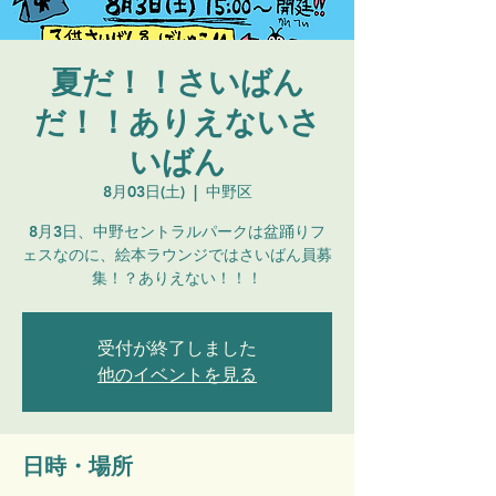
夏だ！！さいばん
だ！！ありえないさ
いばん
8月03日(土)
  |  
中野区
8月3日、中野セントラルパークは盆踊りフ
ェスなのに、絵本ラウンジではさいばん員募
集！？ありえない！！！
受付が終了しました
他のイベントを見る
日時・場所