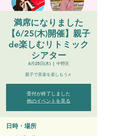
満席になりました
【6/25(木)開催】親子
de楽しむリトミック
シアター
6月25日(木)
  |  
中野区
親子で音楽を楽しもう♬
受付が終了しました
他のイベントを見る
日時・場所