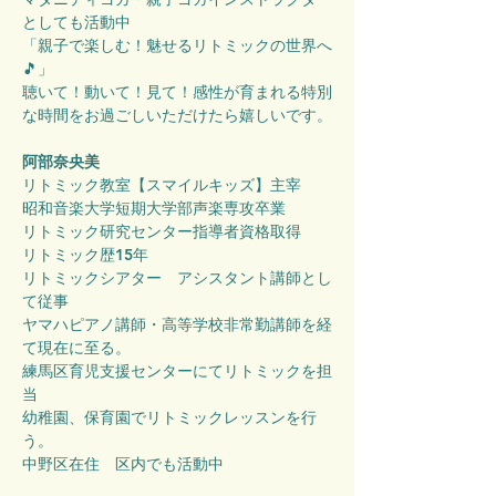
としても活動中
「親子で楽しむ！魅せるリトミックの世界へ
🎵」
聴いて！動いて！見て！感性が育まれる特別
な時間をお過ごしいただけたら嬉しいです。
阿部奈央美
リトミック教室【スマイルキッズ】主宰
昭和音楽大学短期大学部声楽専攻卒業
リトミック研究センター指導者資格取得
リトミック歴15年
リトミックシアター　アシスタント講師とし
て従事
ヤマハピアノ講師・高等学校非常勤講師を経
て現在に至る。
練馬区育児支援センターにてリトミックを担
当
幼稚園、保育園でリトミックレッスンを行
う。
中野区在住　区内でも活動中