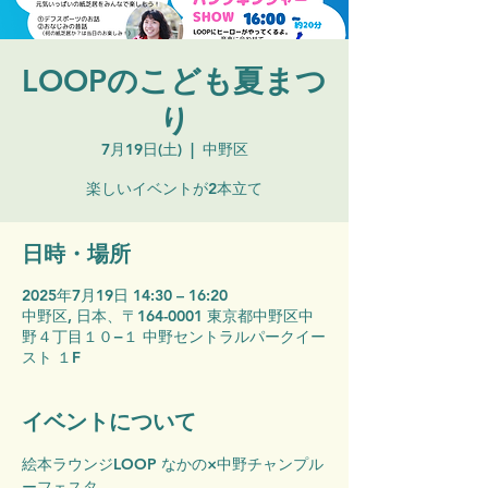
LOOPのこども夏まつ
り
7月19日(土)
  |  
中野区
楽しいイベントが2本立て
日時・場所
2025年7月19日 14:30 – 16:20
中野区, 日本、〒164-0001 東京都中野区中
野４丁目１０−１ 中野セントラルパークイー
スト １F
イベントについて
絵本ラウンジLOOP なかの×中野チャンプル
ーフェスタ