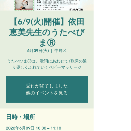
【6/9(火)開催】依田
恵美先生のうたべび
まⓇ
6月09日(火)
  |  
中野区
うたべびまⓇは、歌詞にあわせて♪歌詞の通
り優しくふれていくベビーマッサージ
受付が終了しました
他のイベントを見る
日時・場所
2026年6月09日 10:30 – 11:10