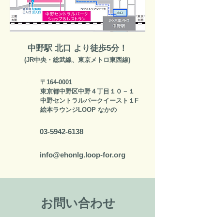
​中野駅 北口 より徒歩5分！
​(JR中央・総武線、東京メトロ東西線)
住所
〒164-0001
東京都中野区中野４丁目１０－１
中野セントラルパークイースト１F
​絵本ラウンジLOOP なかの
TEL
03-5942-6138
info@ehonlg.loop-for.org
MAIL
お問い合わせ