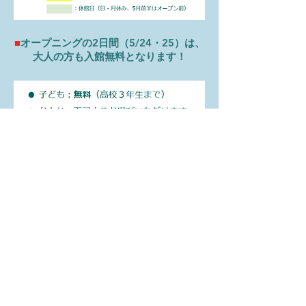
■
オープニングの2日間（5/24・25）は、
大人の方も入館無料となります！